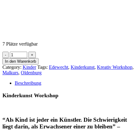
7
Plätze verfügbar
Kinderkunst
Workshop
In den Warenkorb
FEB
Category:
Kinder
Tags:
Edewecht
,
Kinderkunst
,
Kreativ Workshop
,
2026
Malkurs
,
Oldenburg
quantity
Beschreibung
Kinderkunst Workshop
“Als Kind ist jeder ein Künstler. Die Schwierigkeit
liegt darin, als Erwachsener einer zu bleiben” –