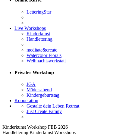
LetteringStar
Live Workshops
Kinderkunst
Handlettering
meditate&create
Watercolor Florals
Weihnachtswerkstatt
Privater Workshop
JGA
Mädelsabend
Kindergeburtstag
Kooperation
Gestalte dein Leben Retreat
Just Create Family
Kinderkunst Workshop FEB 2026
Handlettering Kinderkunst Workshops