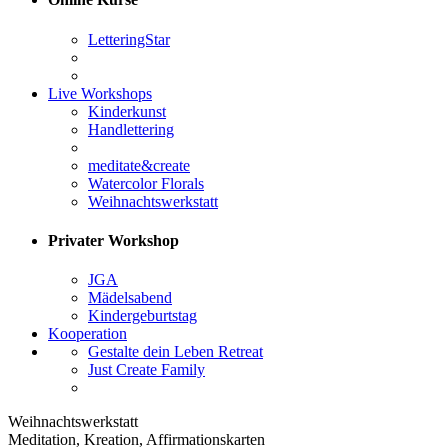
LetteringStar
Live Workshops
Kinderkunst
Handlettering
meditate&create
Watercolor Florals
Weihnachtswerkstatt
Privater Workshop
JGA
Mädelsabend
Kindergeburtstag
Kooperation
Gestalte dein Leben Retreat
Just Create Family
Weihnachtswerkstatt
Meditation, Kreation, Affirmationskarten