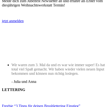
Melde dich zum Jubelfest Newsletter an und erfahre als Erster vom
diesjährigen Weihnachtswerkstatt Termin!
jetzt anmelden
Wir waren zum 3. Mal da und es war wie immer super! Es hat
total viel Spaß gemacht. Wir haben wieder vielen neuen Input
bekommen und können nun richtig loslegen.
- Julia und Anna
LETTERING
Freebie “3 Tipps für deinen Brushlettering Einstieg”