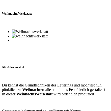
WeihnachtsWerkstatt
Alle Jahre wieder!
Du kennst die Grundtechniken des Letterings und möchtest nun
pünktlich zu
Weihnachten
alles rund ums Fest feierlich gestalten?
In dieser
WeihnachtsWerkstatt
wird ordentlich produziert!
Gemeinsam belettern und aquarellieren wir Karten,