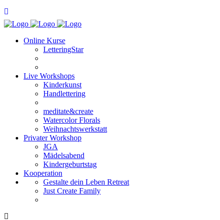
Online Kurse
LetteringStar
Live Workshops
Kinderkunst
Handlettering
meditate&create
Watercolor Florals
Weihnachtswerkstatt
Privater Workshop
JGA
Mädelsabend
Kindergeburtstag
Kooperation
Gestalte dein Leben Retreat
Just Create Family