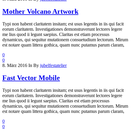
Mother Volcano Artwork
Typi non habent claritatem insitam; est usus legentis in iis qui facit
eorum claritatem. Investigationes demonstraverunt lectores legere
me lius quod ii legunt saepius. Claritas est etiam processus
dynamicus, qui sequitur mutationem consuetudium lectorum. Mirum
est notare quam littera gothica, quam nunc putamus parum claram,
0
0
8. März 2016
In
By
jubelfestatelier
Fast Vector Mobile
Typi non habent claritatem insitam; est usus legentis in iis qui facit
eorum claritatem. Investigationes demonstraverunt lectores legere
me lius quod ii legunt saepius. Claritas est etiam processus
dynamicus, qui sequitur mutationem consuetudium lectorum. Mirum
est notare quam littera gothica, quam nunc putamus parum claram,
0
0