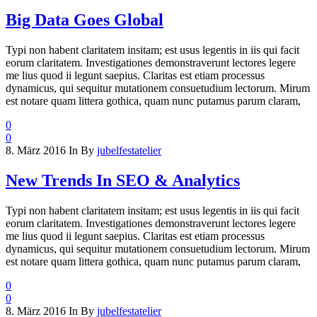
Big Data Goes Global
Typi non habent claritatem insitam; est usus legentis in iis qui facit
eorum claritatem. Investigationes demonstraverunt lectores legere
me lius quod ii legunt saepius. Claritas est etiam processus
dynamicus, qui sequitur mutationem consuetudium lectorum. Mirum
est notare quam littera gothica, quam nunc putamus parum claram,
0
0
8. März 2016
In
By
jubelfestatelier
New Trends In SEO & Analytics
Typi non habent claritatem insitam; est usus legentis in iis qui facit
eorum claritatem. Investigationes demonstraverunt lectores legere
me lius quod ii legunt saepius. Claritas est etiam processus
dynamicus, qui sequitur mutationem consuetudium lectorum. Mirum
est notare quam littera gothica, quam nunc putamus parum claram,
0
0
8. März 2016
In
By
jubelfestatelier