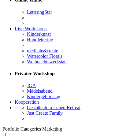
LetteringStar
Live Workshops
Kinderkunst
Handlettering
meditate&create
Watercolor Florals
Weihnachtswerkstatt
Privater Workshop
JGA
Mädelsabend
Kindergeburtstag
Kooperation
Gestalte dein Leben Retreat
Just Create Family
Portfolio Categories Marketing
-1