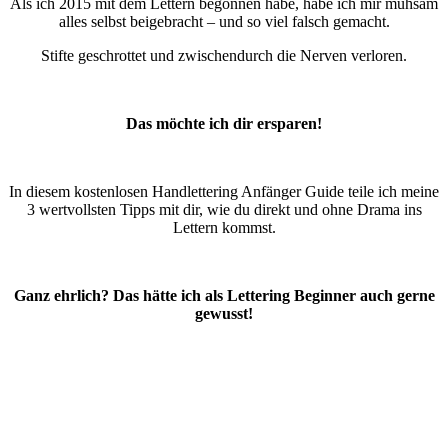
Als ich 2015 mit dem Lettern begonnen habe, habe ich mir mühsam
alles selbst beigebracht – und so viel falsch gemacht.
Stifte geschrottet und zwischendurch die Nerven verloren.
Das möchte ich dir ersparen!
In diesem kostenlosen Handlettering Anfänger Guide teile ich meine
3 wertvollsten Tipps mit dir, wie du direkt und ohne Drama ins
Lettern kommst.
Ganz ehrlich? Das hätte ich als Lettering Beginner auch gerne
gewusst!