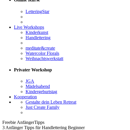
LetteringStar
Live Workshops
Kinderkunst
Handlettering
meditate&create
Watercolor Florals
Weihnachtswerkstatt
Privater Workshop
JGA
Mädelsabend
Kindergeburtstag
Kooperation
Gestalte dein Leben Retreat
Just Create Family
Freebie AnfängerTipps
3 Anfänger Tipps für Handlettering Beginner